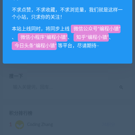
数据结构 分类简介
不求点赞，不求收藏，不求浏览量，我们就是这样一
个小站，只求你的关注！
本站上线同时，将同步上线
微信公众号“编程小镇”
Coding Zhang
关于本站
、
微信小程序“编程小镇”
、
知乎“编程小镇”
、
关于本站
今日头条“编程小镇”
等平台，尽请期待~
搜一下
积分排行榜
1
Coding Zhang
24
积分