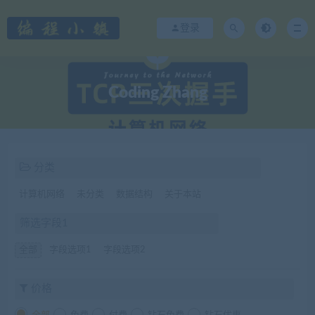
登录
Coding Zhang
分类
计算机网络
未分类
数据结构
关于本站
筛选字段1
全部
字段选项1
字段选项2
价格