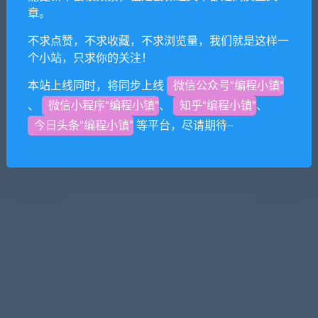
章。
© 2019 - 2021 编程小镇. All rights reserved
不求点赞，不求收藏，不求浏览量，我们就是这样一
鄂ICP备19016486号
个小站，只求你的关注！
本站上线同时，将同步上线
微信公众号“编程小镇”
、
微信小程序“编程小镇”
、
知乎“编程小镇”
、
今日头条“编程小镇”
等平台，尽请期待~