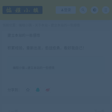
登录
当前位置：
编程小镇
关于本站
建立本站的一些感悟
>
>
建立本站的一些感悟
积累经验，重新出发，愈战愈勇，看好我自己！
编程小镇
»
建立本站的一些感悟
分享到：
上一篇
下一篇