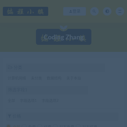
登录
Coding Zhang
分类
计算机网络
未分类
数据结构
关于本站
筛选字段1
全部
字段选项1
字段选项2
价格