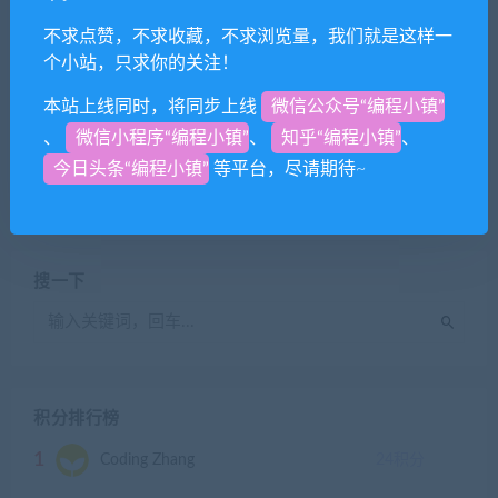
测试页面
不求点赞，不求收藏，不求浏览量，我们就是这样一
个小站，只求你的关注！
本站上线同时，将同步上线
微信公众号“编程小镇”
Coding Zhang
计算机网络
、
微信小程序“编程小镇”
、
知乎“编程小镇”
、
计算机网络 分类简介
今日头条“编程小镇”
等平台，尽请期待~
搜一下
积分排行榜
1
Coding Zhang
24
积分