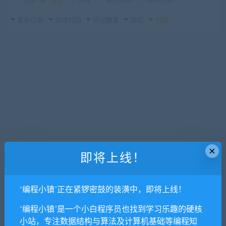
全部
免费
付费
钻石免费
钻石优惠
发布日期
修改时间
评论数量
随机
热度
×
即将上线！
“编程小镇”正在紧锣密鼓的装潢中，即将上线！
“编程小镇”是一个小白程序员也找到学习乐趣的硬核
小站，专注数据结构与算法及计算机基础等编程知