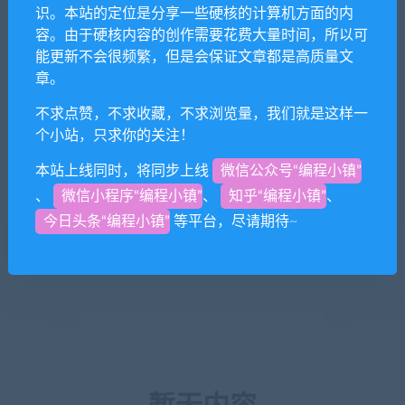
识。本站的定位是分享一些硬核的计算机方面的内
容。由于硬核内容的创作需要花费大量时间，所以可
能更新不会很频繁，但是会保证文章都是高质量文
章。
不求点赞，不求收藏，不求浏览量，我们就是这样一
个小站，只求你的关注！
本站上线同时，将同步上线
微信公众号“编程小镇”
、
微信小程序“编程小镇”
、
知乎“编程小镇”
、
今日头条“编程小镇”
等平台，尽请期待~