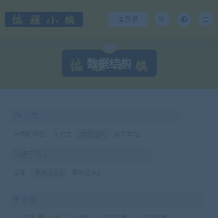
登录
数据结构
分类
计算机网络
未分类
数据结构
关于本站
筛选字段1
全部
字段选项1
字段选项2
价格