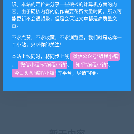
识。本站的定位是分享一些硬核的计算机方面的内
容。由于硬核内容的创作需要花费大量时间，所以可
能更新不会很频繁，但是会保证文章都是高质量文
章。
不求点赞，不求收藏，不求浏览量，我们就是这样一
个小站，只求你的关注！
本站上线同时，将同步上线
微信公众号“编程小镇”
、
微信小程序“编程小镇”
、
知乎“编程小镇”
、
今日头条“编程小镇”
等平台，尽请期待~