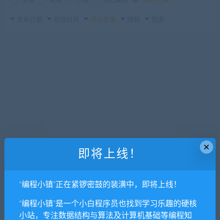
全部
免费
付费
钻石免费
钻石优惠
发布日期
修改时间
评论数量
随机
热度
×
即将上线！
“编程小镇”正在紧锣密鼓的装潢中，即将上线！
“编程小镇”是一个小白程序员也找到学习乐趣的硬核
小站，专注数据结构与算法及计算机基础等编程知