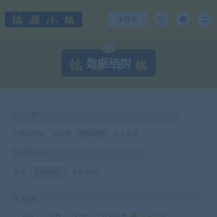
登录
数据结构
分类
计算机网络
未分类
数据结构
关于本站
筛选字段1
全部
字段选项1
字段选项2
价格